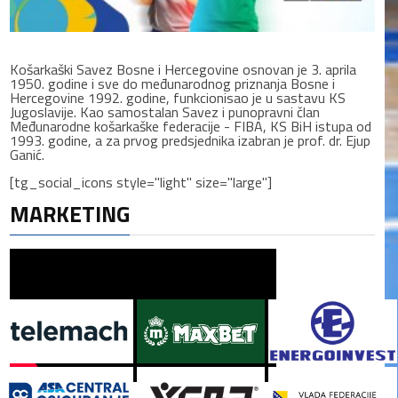
Košarkaški Savez Bosne i Hercegovine osnovan je 3. aprila
1950. godine i sve do međunarodnog priznanja Bosne i
Hercegovine 1992. godine, funkcionisao je u sastavu KS
Jugoslavije. Kao samostalan Savez i punopravni član
Međunarodne košarkaške federacije - FIBA, KS BiH istupa od
1993. godine, a za prvog predsjednika izabran je prof. dr. Ejup
Ganić.
[tg_social_icons style="light" size="large"]
MARKETING