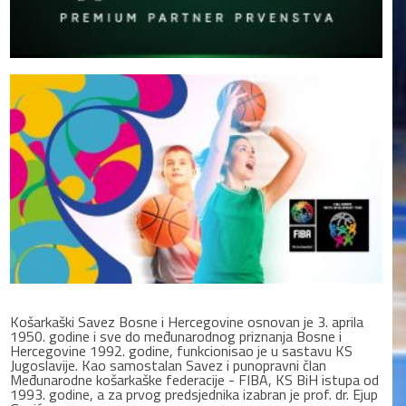
Košarkaški Savez Bosne i Hercegovine osnovan je 3. aprila
1950. godine i sve do međunarodnog priznanja Bosne i
Hercegovine 1992. godine, funkcionisao je u sastavu KS
Jugoslavije. Kao samostalan Savez i punopravni član
Međunarodne košarkaške federacije - FIBA, KS BiH istupa od
1993. godine, a za prvog predsjednika izabran je prof. dr. Ejup