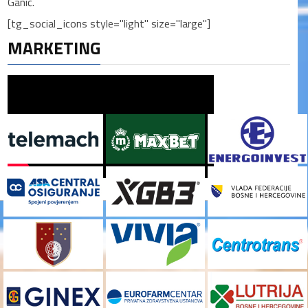
Ganić.
[tg_social_icons style="light" size="large"]
MARKETING