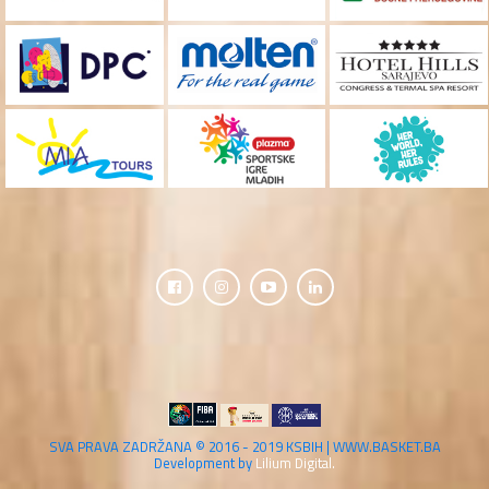
SVA PRAVA ZADRŽANA © 2016 - 2019 KSBIH | WWW.BASKET.BA
Development by
Lilium Digital.