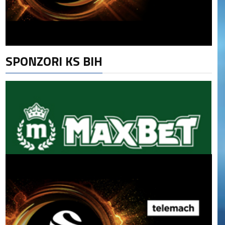
SPONZORI KS BIH