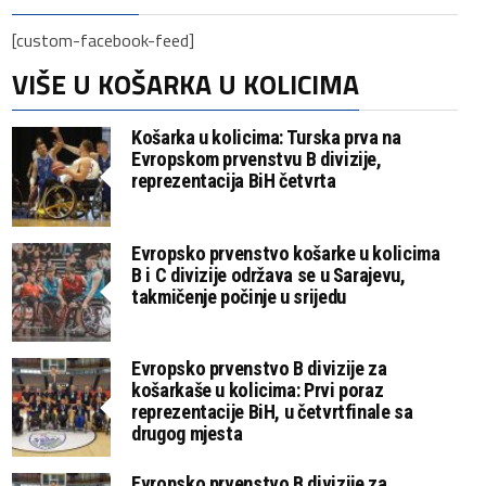
[custom-facebook-feed]
VIŠE U KOŠARKA U KOLICIMA
Košarka u kolicima: Turska prva na
Evropskom prvenstvu B divizije,
reprezentacija BiH četvrta
Evropsko prvenstvo košarke u kolicima
B i C divizije održava se u Sarajevu,
takmičenje počinje u srijedu
Evropsko prvenstvo B divizije za
košarkaše u kolicima: Prvi poraz
reprezentacije BiH, u četvrtfinale sa
drugog mjesta
Evropsko prvenstvo B divizije za