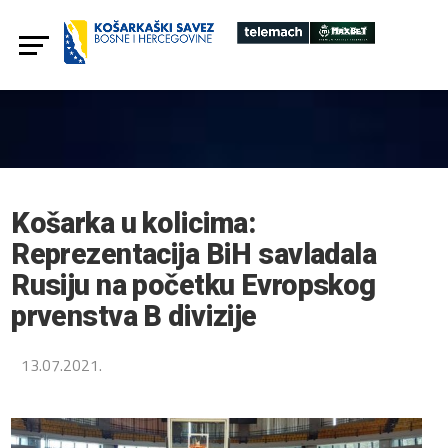
Košarka u kolicima:
Reprezentacija BiH savladala
Rusiju na početku Evropskog
prvenstva B divizije
13.07.2021.