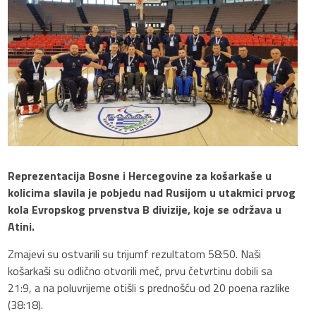
Reprezentacija Bosne i Hercegovine za košarkaše u
kolicima slavila je pobjedu nad Rusijom u utakmici prvog
kola Evropskog prvenstva B divizije, koje se održava u
Atini.
Zmajevi su ostvarili su trijumf rezultatom 58:50. Naši
košarkaši su odlično otvorili meč, prvu četvrtinu dobili sa
21:9, a na poluvrijeme otišli s prednošću od 20 poena razlike
(38:18).