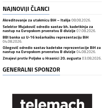
NAJNOVIJI ČLANCI
Akreditovanje za utakmicu BiH – Italija
08.08.2026.
Selektor Mujaković odredio sastav bh. kadetkinja za
nastup na Evropskom prvenstvu B divizije
07.08.2026.
BBI banka uz U-16 košarkašku reprezentaciju BiH
04.08.2026.
Ožegović odredio sastav kadetske reprezentacije BiH za
nastup na Evropskom prvenstvu B divizije
04.08.2026.
Zmajevi protiv Poljske u Hrasnici 20. avgusta
03.08.2026.
GENERALNI SPONZOR