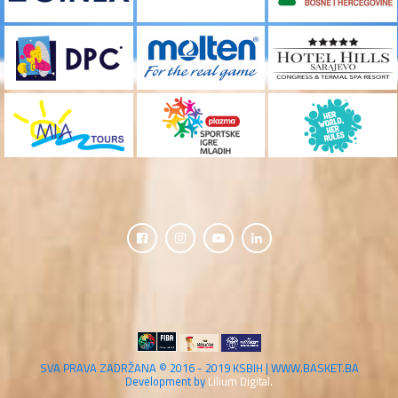
SVA PRAVA ZADRŽANA © 2016 - 2019 KSBIH | WWW.BASKET.BA
Development by
Lilium Digital.