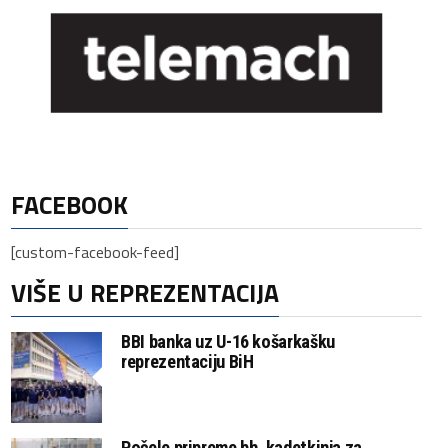
FACEBOOK
[custom-facebook-feed]
VIŠE U REPREZENTACIJA
BBI banka uz U-16 košarkašku
reprezentaciju BiH
Počele pripreme bh. kadetkinja za