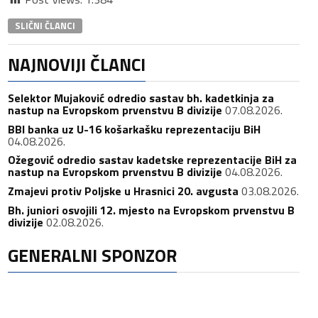
SLIČNI ČLANCI
NAJNOVIJI ČLANCI
Selektor Mujaković odredio sastav bh. kadetkinja za
nastup na Evropskom prvenstvu B divizije
07.08.2026.
BBI banka uz U-16 košarkašku reprezentaciju BiH
04.08.2026.
Ožegović odredio sastav kadetske reprezentacije BiH za
nastup na Evropskom prvenstvu B divizije
04.08.2026.
Zmajevi protiv Poljske u Hrasnici 20. avgusta
03.08.2026.
Bh. juniori osvojili 12. mjesto na Evropskom prvenstvu B
divizije
02.08.2026.
GENERALNI SPONZOR