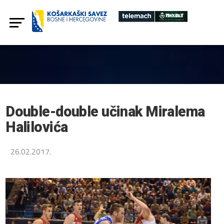
Double-double učinak Miralema
Halilovića
26.02.2017.