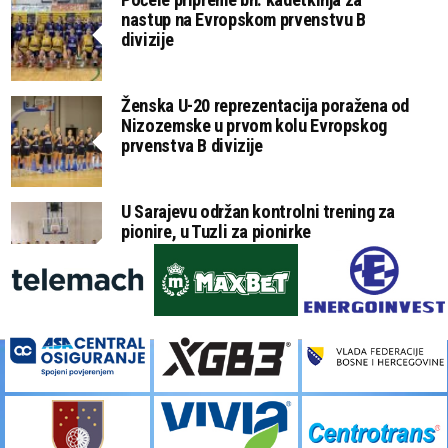
nastup na Evropskom prvenstvu B
divizije
Ženska U-20 reprezentacija poražena od
Nizozemske u prvom kolu Evropskog
prvenstva B divizije
U Sarajevu održan kontrolni trening za
pionire, u Tuzli za pionirke