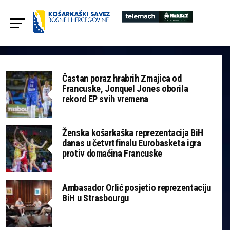
Častan poraz hrabrih Zmajica od
Francuske, Jonquel Jones oborila
rekord EP svih vremena
Ženska košarkaška reprezentacija BiH
danas u četvrtfinalu Eurobasketa igra
protiv domaćina Francuske
Ambasador Orlić posjetio reprezentaciju
BiH u Strasbourgu