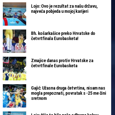
Lojo: Ovo je rezultat za našu državu,
najveća pobjeda u mojoj karijeri
Bh. košarkašice preko Hrvatske do
četvrtfinala Eurobasketa!
Zmajice danas protiv Hrvatske za
četvrtfinale Eurobasketa
Gajić: Užasna druga četvrtina, nisam nas
mogla prepoznati, povratak s -25 me čini
sretnom