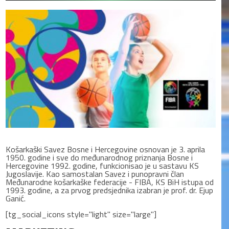
Košarkaški Savez Bosne i Hercegovine osnovan je 3. aprila
1950. godine i sve do međunarodnog priznanja Bosne i
Hercegovine 1992. godine, funkcionisao je u sastavu KS
Jugoslavije. Kao samostalan Savez i punopravni član
Međunarodne košarkaške federacije - FIBA, KS BiH istupa od
1993. godine, a za prvog predsjednika izabran je prof. dr. Ejup
Ganić.
[tg_social_icons style="light" size="large"]