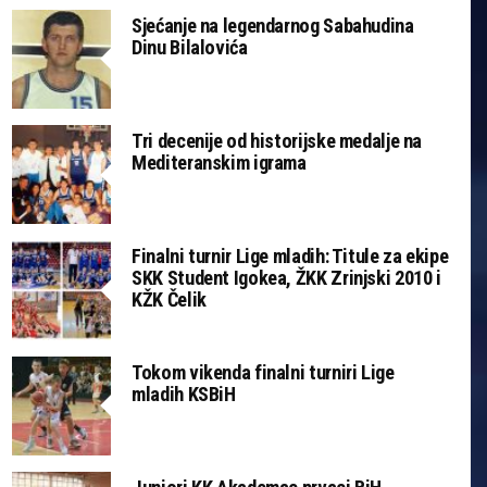
Sjećanje na legendarnog Sabahudina
Dinu Bilalovića
Tri decenije od historijske medalje na
Mediteranskim igrama
Finalni turnir Lige mladih: Titule za ekipe
SKK Student Igokea, ŽKK Zrinjski 2010 i
KŽK Čelik
Tokom vikenda finalni turniri Lige
mladih KSBiH