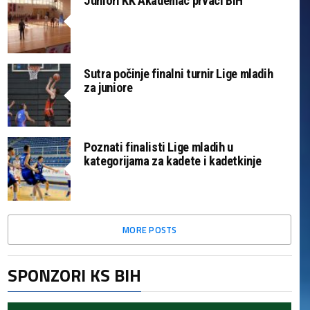
Juniori KK Akademac prvaci BiH
Sutra počinje finalni turnir Lige mladih
za juniore
Poznati finalisti Lige mladih u
kategorijama za kadete i kadetkinje
MORE POSTS
SPONZORI KS BIH