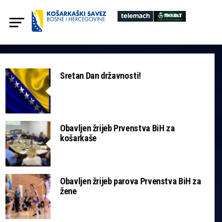
Sretan Dan državnosti!
Obavljen žrijeb Prvenstva BiH za
košarkaše
Obavljen žrijeb parova Prvenstva BiH za
žene