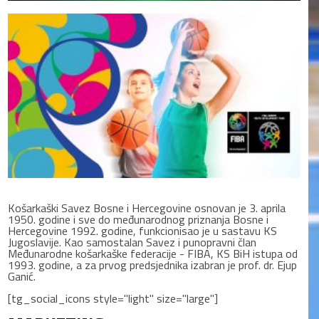
Košarkaški Savez Bosne i Hercegovine osnovan je 3. aprila
1950. godine i sve do međunarodnog priznanja Bosne i
Hercegovine 1992. godine, funkcionisao je u sastavu KS
Jugoslavije. Kao samostalan Savez i punopravni član
Međunarodne košarkaške federacije - FIBA, KS BiH istupa od
1993. godine, a za prvog predsjednika izabran je prof. dr. Ejup
Ganić.
[tg_social_icons style="light" size="large"]