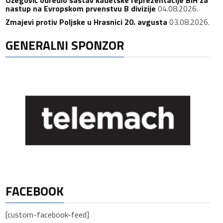
nastup na Evropskom prvenstvu B divizije
04.08.2026.
Zmajevi protiv Poljske u Hrasnici 20. avgusta
03.08.2026.
GENERALNI SPONZOR
FACEBOOK
[custom-facebook-feed]