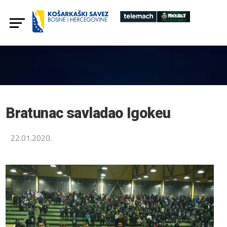
Bratunac savladao Igokeu
22.01.2020.