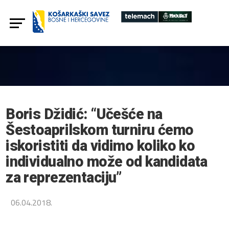
Boris Džidić: “Učešće na
Šestoaprilskom turniru ćemo
iskoristiti da vidimo koliko ko
individualno može od kandidata
za reprezentaciju”
06.04.2018.