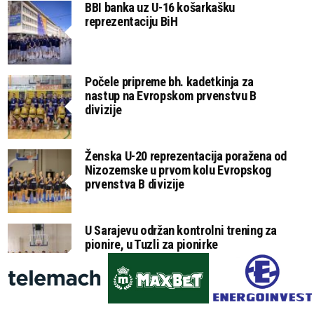
BBI banka uz U-16 košarkašku
reprezentaciju BiH
Počele pripreme bh. kadetkinja za
nastup na Evropskom prvenstvu B
divizije
Ženska U-20 reprezentacija poražena od
Nizozemske u prvom kolu Evropskog
prvenstva B divizije
U Sarajevu održan kontrolni trening za
pionire, u Tuzli za pionirke