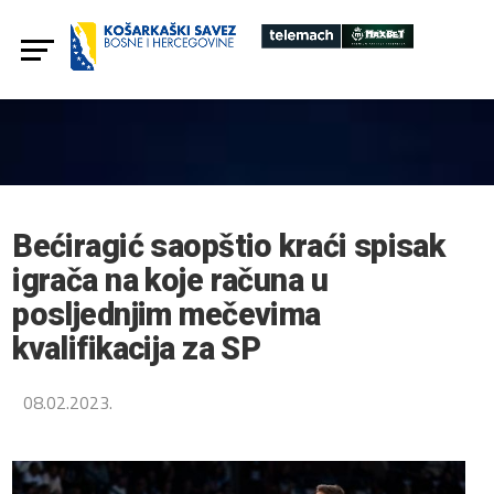
Bećiragić saopštio kraći spisak
igrača na koje računa u
posljednjim mečevima
kvalifikacija za SP
08.02.2023.