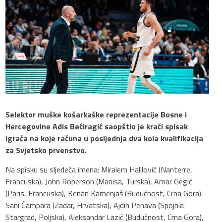
Selektor muške košarkaške reprezentacije Bosne i
Hercegovine Adis Bećiragić saopštio je kraći spisak
igrača na koje računa u posljednja dva kola kvalifikacija
za Svjetsko prvenstvo.
Na spisku su sljedeća imena: Miralem Halilović (Nanterre,
Francuska), John Roberson (Manisa, Turska), Amar Gegić
(Paris, Francuska), Kenan Kamenjaš (Budućnost, Crna Gora),
Sani Čampara (Zadar, Hrvatska), Ajdin Penava (Spojnia
Stargrad, Poljska), Aleksandar Lazić (Budućnost, Crna Gora),