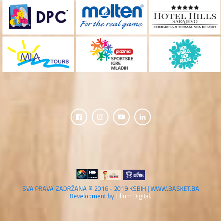
SVA PRAVA ZADRŽANA © 2016 - 2019 KSBIH | WWW.BASKET.BA
Development by
Lilium Digital.