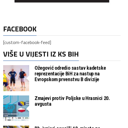
FACEBOOK
[custom-facebook-feed]
VIŠE U VIJESTI IZ KS BIH
Ožegović odredio sastav kadetske
reprezentacije BiH za nastup na
Evropskom prvenstvu B divizije
Zmajevi protiv Poljske u Hrasnici 20.
avgusta