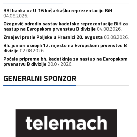
BBI banka uz U-16 košarkašku reprezentaciju BiH
04.08.2026.
Ožegović odredio sastav kadetske reprezentacije BiH za
nastup na Evropskom prvenstvu B divizije
04.08.2026.
Zmajevi protiv Poljske u Hrasnici 20. avgusta
03.08.2026.
Bh. juniori osvojili 12. mjesto na Evropskom prvenstvu B
divizije
02.08.2026.
Počele pripreme bh. kadetkinja za nastup na Evropskom
prvenstvu B divizije
20.07.2026.
GENERALNI SPONZOR