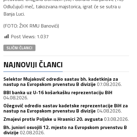
Odlučujući meč, takozvana majstorica, igrat će se sutra u
Banja Luci.
(FOTO: ŽKK RMU Banovići)
Post Views:
1.037
SLIČNI ČLANCI
NAJNOVIJI ČLANCI
Selektor Mujaković odredio sastav bh. kadetkinja za
nastup na Evropskom prvenstvu B divizije
07.08.2026.
BBI banka uz U-16 košarkašku reprezentaciju BiH
04.08.2026.
Ožegović odredio sastav kadetske reprezentacije BiH za
nastup na Evropskom prvenstvu B divizije
04.08.2026.
Zmajevi protiv Poljske u Hrasnici 20. avgusta
03.08.2026.
Bh. juniori osvojili 12. mjesto na Evropskom prvenstvu B
divizije
02.08.2026.