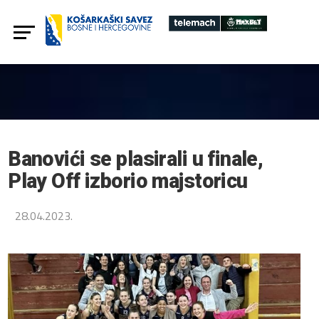
Banovići se plasirali u finale,
Play Off izborio majstoricu
28.04.2023.