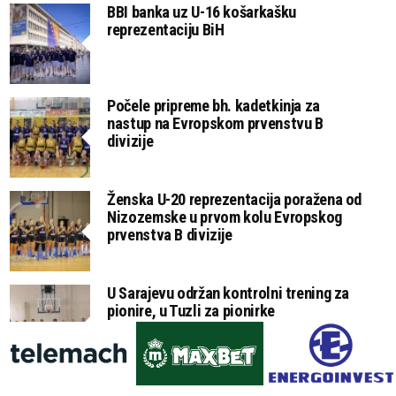
BBI banka uz U-16 košarkašku
reprezentaciju BiH
Počele pripreme bh. kadetkinja za
nastup na Evropskom prvenstvu B
divizije
Ženska U-20 reprezentacija poražena od
Nizozemske u prvom kolu Evropskog
prvenstva B divizije
U Sarajevu održan kontrolni trening za
pionire, u Tuzli za pionirke