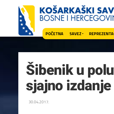
POČETNA
SAVEZ
REPREZENTAC
Šibenik u polu
sjajno izdanje
30.04.2017.