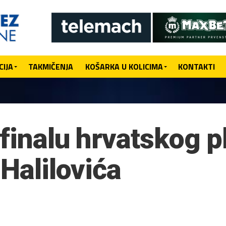
IJA
TAKMIČENJA
KOŠARKA U KOLICIMA
KONTAKTI
finalu hrvatskog pl
 Halilovića