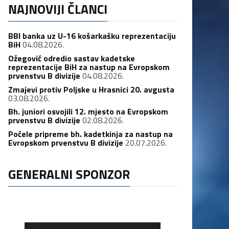
NAJNOVIJI ČLANCI
BBI banka uz U-16 košarkašku reprezentaciju
BiH
04.08.2026.
Ožegović odredio sastav kadetske
reprezentacije BiH za nastup na Evropskom
prvenstvu B divizije
04.08.2026.
Zmajevi protiv Poljske u Hrasnici 20. avgusta
03.08.2026.
Bh. juniori osvojili 12. mjesto na Evropskom
prvenstvu B divizije
02.08.2026.
Počele pripreme bh. kadetkinja za nastup na
Evropskom prvenstvu B divizije
20.07.2026.
GENERALNI SPONZOR