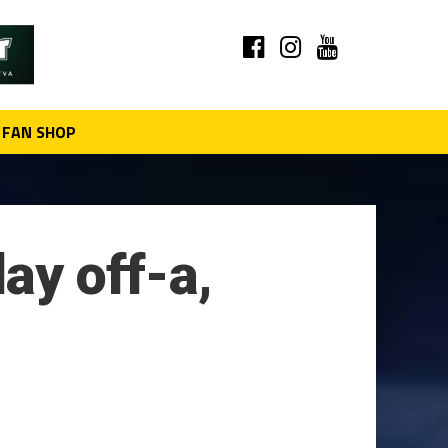
FAN SHOP
ay off-a,