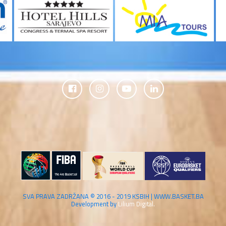
SVA PRAVA ZADRŽANA © 2016 - 2019 KSBIH | WWW.BASKET.BA
Development by
Lilium Digital.