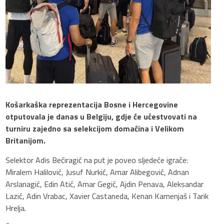
Košarkaška reprezentacija Bosne i Hercegovine
otputovala je danas u Belgiju, gdje će učestvovati na
turniru zajedno sa selekcijom domaćina i Velikom
Britanijom.
Selektor Adis Bećiragić na put je poveo sljedeće igrače:
Miralem Halilović, Jusuf Nurkić, Amar Alibegović, Adnan
Arslanagić, Edin Atić, Amar Gegić, Ajdin Penava, Aleksandar
Lazić, Adin Vrabac, Xavier Castaneda, Kenan Kamenjaš i Tarik
Hrelja.