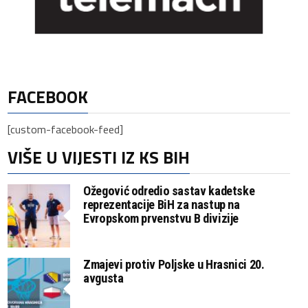
FACEBOOK
[custom-facebook-feed]
VIŠE U VIJESTI IZ KS BIH
Ožegović odredio sastav kadetske
reprezentacije BiH za nastup na
Evropskom prvenstvu B divizije
Zmajevi protiv Poljske u Hrasnici 20.
avgusta