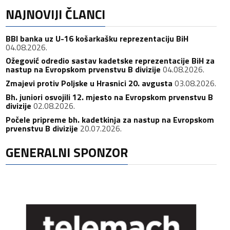
NAJNOVIJI ČLANCI
BBI banka uz U-16 košarkašku reprezentaciju BiH
04.08.2026.
Ožegović odredio sastav kadetske reprezentacije BiH za
nastup na Evropskom prvenstvu B divizije
04.08.2026.
Zmajevi protiv Poljske u Hrasnici 20. avgusta
03.08.2026.
Bh. juniori osvojili 12. mjesto na Evropskom prvenstvu B
divizije
02.08.2026.
Počele pripreme bh. kadetkinja za nastup na Evropskom
prvenstvu B divizije
20.07.2026.
GENERALNI SPONZOR