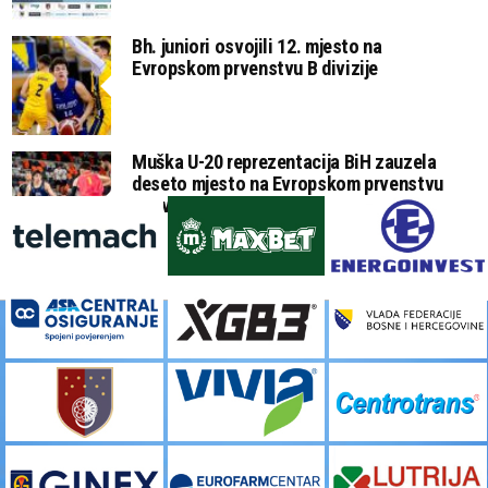
Bh. juniori osvojili 12. mjesto na
Evropskom prvenstvu B divizije
Muška U-20 reprezentacija BiH zauzela
deseto mjesto na Evropskom prvenstvu
B divizije