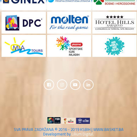
SVA PRAVA ZADRŽANA © 2016 - 2019 KSBIH | WWW.BASKET.BA
Development by
Lilium Digital.