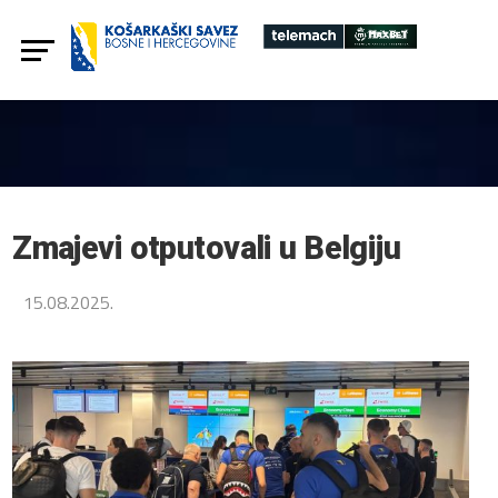
Zmajevi otputovali u Belgiju
15.08.2025.