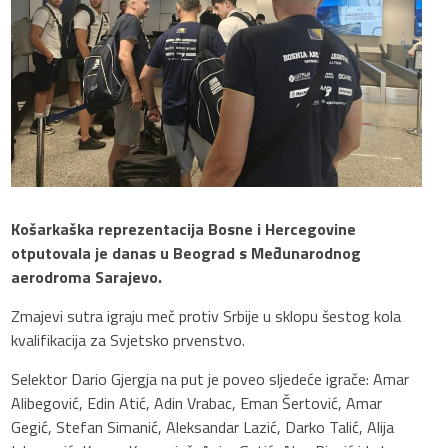
Košarkaška reprezentacija Bosne i Hercegovine
otputovala je danas u Beograd s Međunarodnog
aerodroma Sarajevo.
Zmajevi sutra igraju meč protiv Srbije u sklopu šestog kola
kvalifikacija za Svjetsko prvenstvo.
Selektor Dario Gjergja na put je poveo sljedeće igrače: Amar
Alibegović, Edin Atić, Adin Vrabac, Eman Šertović, Amar
Gegić, Stefan Simanić, Aleksandar Lazić, Darko Talić, Alija