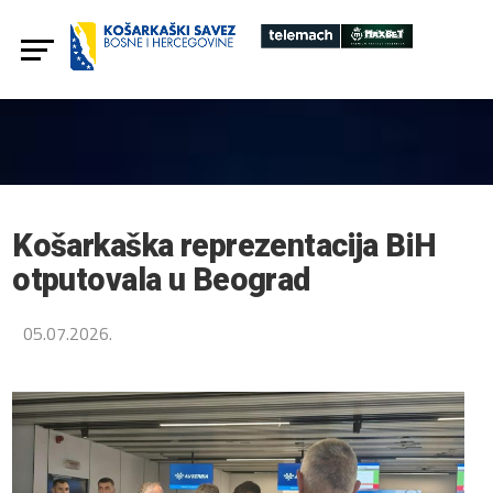
Košarkaška reprezentacija BiH
otputovala u Beograd
05.07.2026.