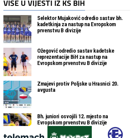
VIŠE U VIJESTI IZ KS BIH
Selektor Mujaković odredio sastav bh.
kadetkinja za nastup na Evropskom
prvenstvu B divizije
Ožegović odredio sastav kadetske
reprezentacije BiH za nastup na
Evropskom prvenstvu B divizije
Zmajevi protiv Poljske u Hrasnici 20.
avgusta
Bh. juniori osvojili 12. mjesto na
Evropskom prvenstvu B divizije