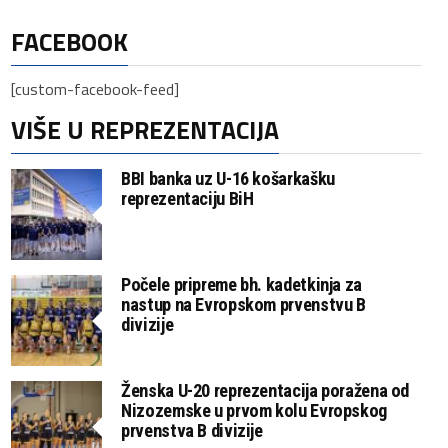
FACEBOOK
[custom-facebook-feed]
VIŠE U REPREZENTACIJA
BBI banka uz U-16 košarkašku
reprezentaciju BiH
Počele pripreme bh. kadetkinja za
nastup na Evropskom prvenstvu B
divizije
Ženska U-20 reprezentacija poražena od
Nizozemske u prvom kolu Evropskog
prvenstva B divizije