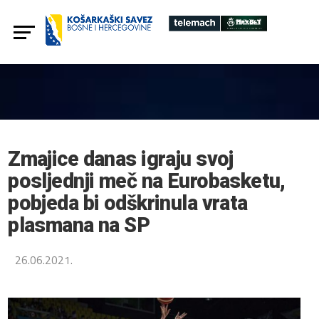
Zmajice danas igraju svoj
posljednji meč na Eurobasketu,
pobjeda bi odškrinula vrata
plasmana na SP
26.06.2021.