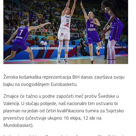
Ženska košarkaška reprezentacija BiH danas završava svoju
bajku na ovogodišnjem Eurobasketu.
Zmajice će tačno u podne započeti meč protiv Švedske u
Valenciji. U slučaju pobjede, naš nacionalni tim ostvario bi
plasman na jedan od četiri kvalifikaciona turnira za Svjetsko
prvenstvo (učestvuje ukupno 16 ekipa, 12 ide na
Mundobasket).