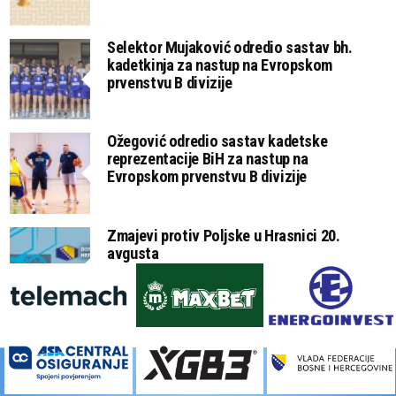
Selektor Mujaković odredio sastav bh.
kadetkinja za nastup na Evropskom
prvenstvu B divizije
Ožegović odredio sastav kadetske
reprezentacije BiH za nastup na
Evropskom prvenstvu B divizije
Zmajevi protiv Poljske u Hrasnici 20.
avgusta