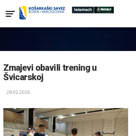
Zmajevi obavili trening u
Švicarskoj
28.02.2026.