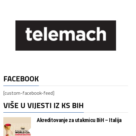
FACEBOOK
[custom-facebook-feed]
VIŠE U VIJESTI IZ KS BIH
Akreditovanje za utakmicu BiH – Italija