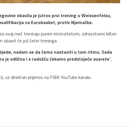
govine obavila je jutros prvi trening u Weissenfelsu,
kvalifikacija za Eurobasket, protiv Njemačke.
 za ovaj meč treniraju punim intenzitetom, zdravstveni bilten
 obavit će još četiri treninga.
 pobjede, nadam se da ćemo nastaviti u tom ritmu. Sada
a je odlična i s radošću čekamo predstojeće susrete
“,
), uz direktan prijenos na FIBA YouTube kanalu.