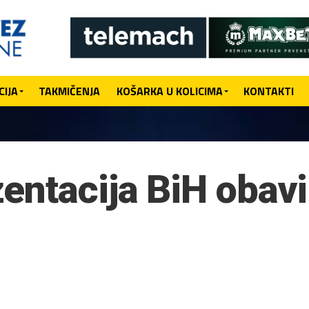
IJA
TAKMIČENJA
KOŠARKA U KOLICIMA
KONTAKTI
ntacija BiH obavil