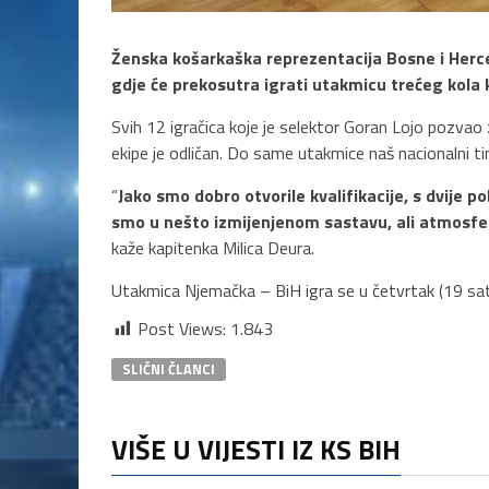
Ženska košarkaška reprezentacija Bosne i Herce
gdje će prekosutra igrati utakmicu trećeg kola 
Svih 12 igračica koje je selektor Goran Lojo pozvao
ekipe je odličan. Do same utakmice naš nacionalni tim
“
Jako smo dobro otvorile kvalifikacije, s dvije
smo u nešto izmijenjenom sastavu, ali atmosfer
kaže kapitenka Milica Deura.
Utakmica Njemačka – BiH igra se u četvrtak (19 sati
Post Views:
1.843
SLIČNI ČLANCI
VIŠE U VIJESTI IZ KS BIH