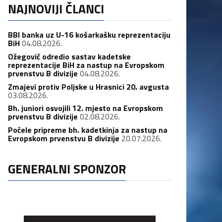
NAJNOVIJI ČLANCI
BBI banka uz U-16 košarkašku reprezentaciju
BiH
04.08.2026.
Ožegović odredio sastav kadetske
reprezentacije BiH za nastup na Evropskom
prvenstvu B divizije
04.08.2026.
Zmajevi protiv Poljske u Hrasnici 20. avgusta
03.08.2026.
Bh. juniori osvojili 12. mjesto na Evropskom
prvenstvu B divizije
02.08.2026.
Počele pripreme bh. kadetkinja za nastup na
Evropskom prvenstvu B divizije
20.07.2026.
GENERALNI SPONZOR