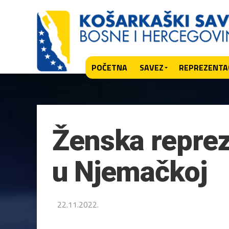
POČETNA
SAVEZ
REPREZENTAC
Ženska repreze
u Njemačkoj
22.11.2022.