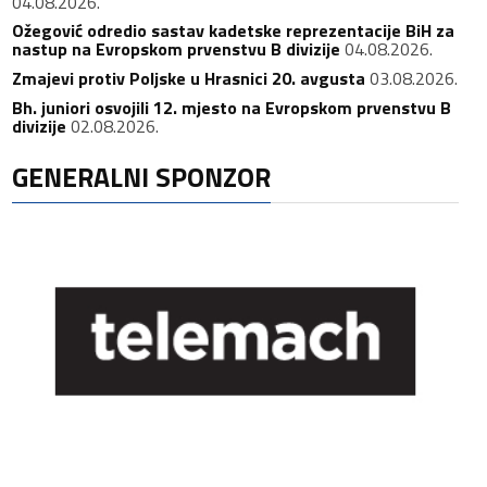
04.08.2026.
Ožegović odredio sastav kadetske reprezentacije BiH za
nastup na Evropskom prvenstvu B divizije
04.08.2026.
Zmajevi protiv Poljske u Hrasnici 20. avgusta
03.08.2026.
Bh. juniori osvojili 12. mjesto na Evropskom prvenstvu B
divizije
02.08.2026.
GENERALNI SPONZOR