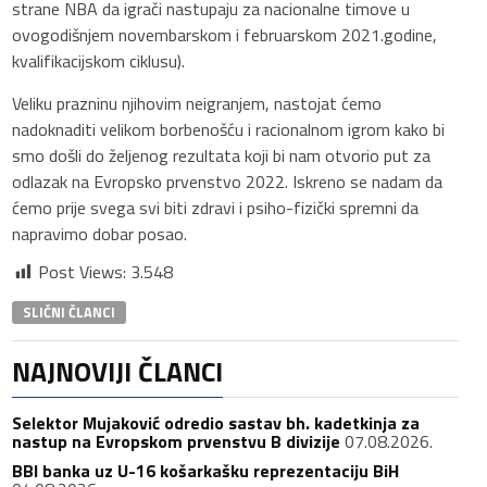
strane NBA da igrači nastupaju za nacionalne timove u
ovogodišnjem novembarskom i februarskom 2021.godine,
kvalifikacijskom ciklusu).
Veliku prazninu njihovim neigranjem, nastojat ćemo
nadoknaditi velikom borbenošću i racionalnom igrom kako bi
smo došli do željenog rezultata koji bi nam otvorio put za
odlazak na Evropsko prvenstvo 2022. Iskreno se nadam da
ćemo prije svega svi biti zdravi i psiho-fizički spremni da
napravimo dobar posao.
Post Views:
3.548
SLIČNI ČLANCI
NAJNOVIJI ČLANCI
Selektor Mujaković odredio sastav bh. kadetkinja za
nastup na Evropskom prvenstvu B divizije
07.08.2026.
BBI banka uz U-16 košarkašku reprezentaciju BiH