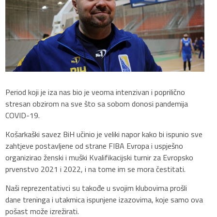
Period koji je iza nas bio je veoma intenzivan i poprilično
stresan obzirom na sve što sa sobom donosi pandemija
COVID-19.
Košarkaški savez BiH učinio je veliki napor kako bi ispunio sve
zahtjeve postavljene od strane FIBA Evropa i uspješno
organizirao ženski i muški Kvalifikacijski turnir za Evropsko
prvenstvo 2021 i 2022, i na tome im se mora čestitati.
Naši reprezentativci su takođe u svojim klubovima prošli
dane treninga i utakmica ispunjene izazovima, koje samo ova
pošast može izrežirati.