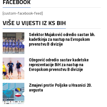
FACEBOOK
[custom-facebook-feed]
VIŠE U VIJESTI IZ KS BIH
Selektor Mujaković odredio sastav bh.
kadetkinja za nastup na Evropskom
prvenstvu B divizije
Ožegović odredio sastav kadetske
reprezentacije BiH za nastup na
Evropskom prvenstvu B divizije
Zmajevi protiv Poljske u Hrasnici 20.
avgusta