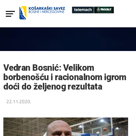
Vedran Bosnić: Velikom
borbenošću i racionalnom igrom
doći do željenog rezultata
22.11.2020.