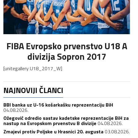
FIBA Evropsko prvenstvo U18 A
divizija Sopron 2017
[unitegallery U18_2017_W]
NAJNOVIJI ČLANCI
BBI banka uz U-16 košarkašku reprezentaciju BiH
04.08.2026.
Ožegović odredio sastav kadetske reprezentacije BiH za
nastup na Evropskom prvenstvu B divizije
04.08.2026.
Zmajevi protiv Poljske u Hrasnici 20. avgusta
03.08.2026.