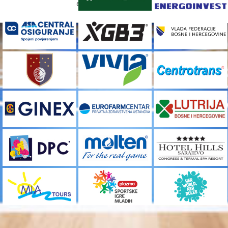
[custom-facebook-feed]