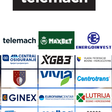
FACEBOOK
[custom-facebook-feed]