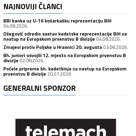
NAJNOVIJI ČLANCI
BBI banka uz U-16 košarkašku reprezentaciju BiH
04.08.2026.
Ožegović odredio sastav kadetske reprezentacije BiH za
nastup na Evropskom prvenstvu B divizije
04.08.2026.
Zmajevi protiv Poljske u Hrasnici 20. avgusta
03.08.2026.
Bh. juniori osvojili 12. mjesto na Evropskom prvenstvu B
divizije
02.08.2026.
Počele pripreme bh. kadetkinja za nastup na Evropskom
prvenstvu B divizije
20.07.2026.
GENERALNI SPONZOR