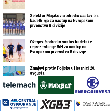
Selektor Mujaković odredio sastav bh.
kadetkinja za nastup na Evropskom
prvenstvu B divizije
Ožegović odredio sastav kadetske
reprezentacije BiH za nastup na
Evropskom prvenstvu B divizije
Zmajevi protiv Poljske u Hrasnici 20.
avgusta