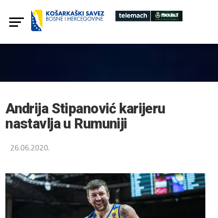
Andrija Stipanović karijeru
nastavlja u Rumuniji
26.06.2020.