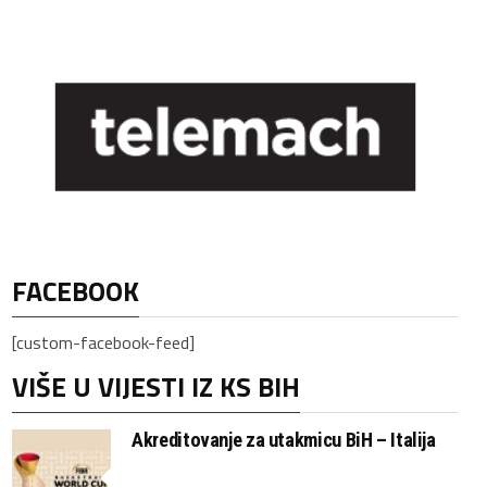
FACEBOOK
[custom-facebook-feed]
VIŠE U VIJESTI IZ KS BIH
Akreditovanje za utakmicu BiH – Italija