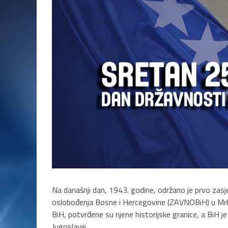
Na današnji dan, 1943. godine, održano je prvo zas
oslobođenja Bosne i Hercegovine (ZAVNOBiH) u Mrk
BiH, potvrđene su njene historijske granice, a BiH j
Jugoslaviji.