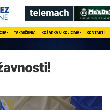
IJA
TAKMIČENJA
KOŠARKA U KOLICIMA
KONTAKTI
žavnosti!