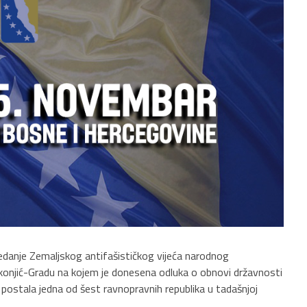
jedanje Zemaljskog antifašističkog vijeća narodnog
onjić-Gradu na kojem je donesena odluka o obnovi državnosti
e postala jedna od šest ravnopravnih republika u tadašnjoj