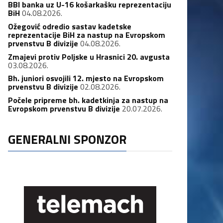
BBI banka uz U-16 košarkašku reprezentaciju
BiH
04.08.2026.
Ožegović odredio sastav kadetske
reprezentacije BiH za nastup na Evropskom
prvenstvu B divizije
04.08.2026.
Zmajevi protiv Poljske u Hrasnici 20. avgusta
03.08.2026.
Bh. juniori osvojili 12. mjesto na Evropskom
prvenstvu B divizije
02.08.2026.
Počele pripreme bh. kadetkinja za nastup na
Evropskom prvenstvu B divizije
20.07.2026.
GENERALNI SPONZOR