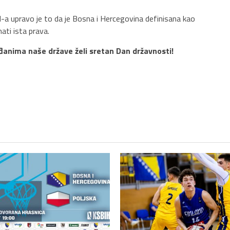
H-a upravo je to da je Bosna i Hercegovina definisana kao
mati ista prava.
đanima naše države želi sretan Dan državnosti!