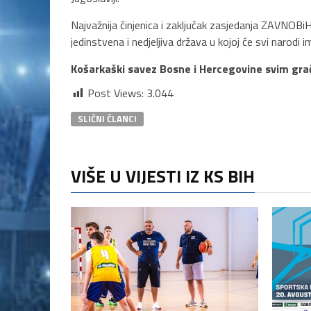
Najvažnija činjenica i zaključak zasjedanja ZAVNOBi
jedinstvena i nedjeljiva država u kojoj će svi narodi i
Košarkaški savez Bosne i Hercegovine
svim gra
Post Views:
3.044
SLIČNI ČLANCI
VIŠE U VIJESTI IZ KS BIH