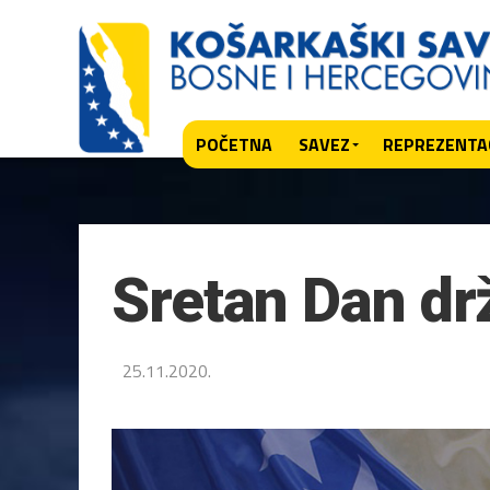
POČETNA
SAVEZ
REPREZENTAC
Sretan Dan dr
25.11.2020.