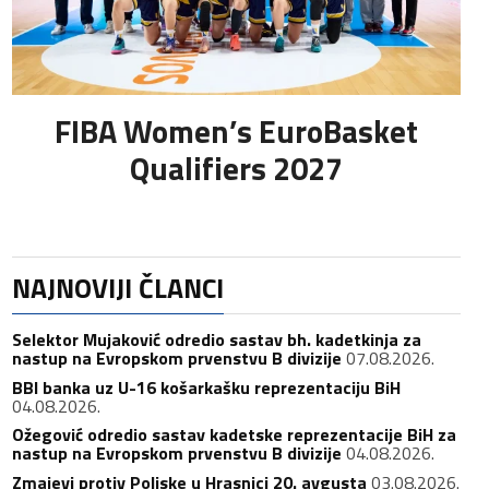
FIBA Women’s EuroBasket
Qualifiers 2027
NAJNOVIJI ČLANCI
Selektor Mujaković odredio sastav bh. kadetkinja za
nastup na Evropskom prvenstvu B divizije
07.08.2026.
BBI banka uz U-16 košarkašku reprezentaciju BiH
04.08.2026.
Ožegović odredio sastav kadetske reprezentacije BiH za
nastup na Evropskom prvenstvu B divizije
04.08.2026.
Zmajevi protiv Poljske u Hrasnici 20. avgusta
03.08.2026.