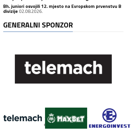
Bh. juniori osvojili 12. mjesto na Evropskom prvenstvu B
divizije
02.08.2026.
GENERALNI SPONZOR
FACEBOOK
[custom-facebook-feed]