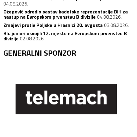
04.08.2026.
Ožegović odredio sastav kadetske reprezentacije BiH za
nastup na Evropskom prvenstvu B divizije
04.08.2026.
Zmajevi protiv Poljske u Hrasnici 20. avgusta
03.08.2026.
Bh. juniori osvojili 12. mjesto na Evropskom prvenstvu B
divizije
02.08.2026.
GENERALNI SPONZOR