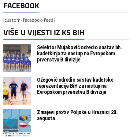
FACEBOOK
[custom-facebook-feed]
VIŠE U VIJESTI IZ KS BIH
Selektor Mujaković odredio sastav bh.
kadetkinja za nastup na Evropskom
prvenstvu B divizije
Ožegović odredio sastav kadetske
reprezentacije BiH za nastup na
Evropskom prvenstvu B divizije
Zmajevi protiv Poljske u Hrasnici 20.
avgusta