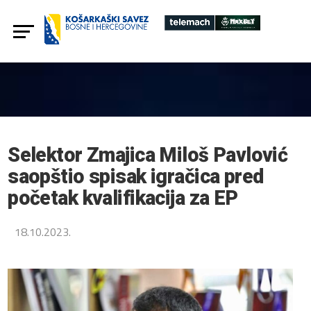
Selektor Zmajica Miloš Pavlović
saopštio spisak igračica pred
početak kvalifikacija za EP
18.10.2023.