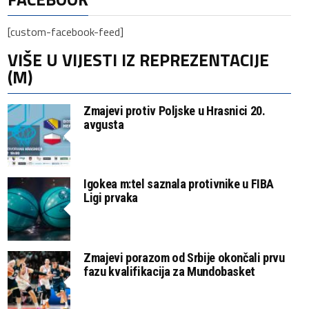
[custom-facebook-feed]
VIŠE U VIJESTI IZ REPREZENTACIJE
(M)
Zmajevi protiv Poljske u Hrasnici 20.
avgusta
Igokea m:tel saznala protivnike u FIBA
Ligi prvaka
Zmajevi porazom od Srbije okončali prvu
fazu kvalifikacija za Mundobasket