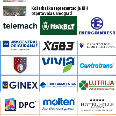
Košarkaška reprezentacija BiH
otputovala u Beograd