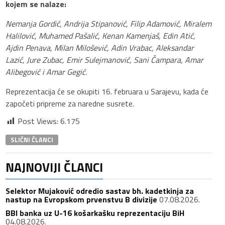
kojem se nalaze:
Nemanja Gordić, Andrija Stipanović, Filip Adamović, Miralem
Halilović, Muhamed Pašalić, Kenan Kamenjaš, Edin Atić,
Ajdin Penava, Milan Milošević, Adin Vrabac, Aleksandar
Lazić, Jure Zubac, Emir Sulejmanović, Sani Čampara, Amar
Alibegović i Amar Gegić.
Reprezentacija će se okupiti 16. februara u Sarajevu, kada će
započeti pripreme za naredne susrete.
Post Views:
6.175
SLIČNI ČLANCI
NAJNOVIJI ČLANCI
Selektor Mujaković odredio sastav bh. kadetkinja za
nastup na Evropskom prvenstvu B divizije
07.08.2026.
BBI banka uz U-16 košarkašku reprezentaciju BiH
04.08.2026.