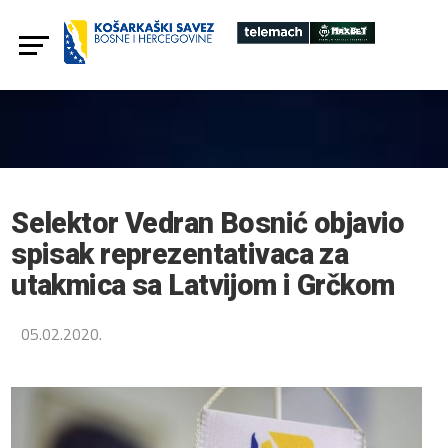
Selektor Vedran Bosnić objavio
spisak reprezentativaca za
utakmica sa Latvijom i Grčkom
05.02.2020.