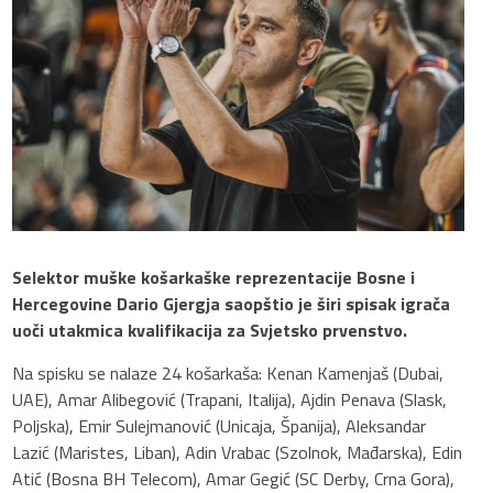
Selektor muške košarkaške reprezentacije Bosne i
Hercegovine Dario Gjergja saopštio je širi spisak igrača
uoči utakmica kvalifikacija za Svjetsko prvenstvo.
Na spisku se nalaze 24 košarkaša: Kenan Kamenjaš (Dubai,
UAE), Amar Alibegović (Trapani, Italija), Ajdin Penava (Slask,
Poljska), Emir Sulejmanović (Unicaja, Španija), Aleksandar
Lazić (Maristes, Liban), Adin Vrabac (Szolnok, Mađarska), Edin
Atić (Bosna BH Telecom), Amar Gegić (SC Derby, Crna Gora),