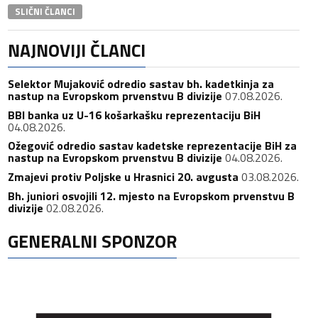
SLIČNI ČLANCI
NAJNOVIJI ČLANCI
Selektor Mujaković odredio sastav bh. kadetkinja za
nastup na Evropskom prvenstvu B divizije
07.08.2026.
BBI banka uz U-16 košarkašku reprezentaciju BiH
04.08.2026.
Ožegović odredio sastav kadetske reprezentacije BiH za
nastup na Evropskom prvenstvu B divizije
04.08.2026.
Zmajevi protiv Poljske u Hrasnici 20. avgusta
03.08.2026.
Bh. juniori osvojili 12. mjesto na Evropskom prvenstvu B
divizije
02.08.2026.
GENERALNI SPONZOR