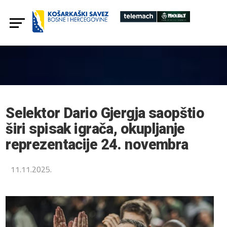
Selektor Dario Gjergja saopštio
širi spisak igrača, okupljanje
reprezentacije 24. novembra
11.11.2025.