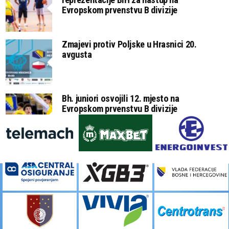
Evropskom prvenstvu B divizije
Zmajevi protiv Poljske u Hrasnici 20.
avgusta
Bh. juniori osvojili 12. mjesto na
Evropskom prvenstvu B divizije