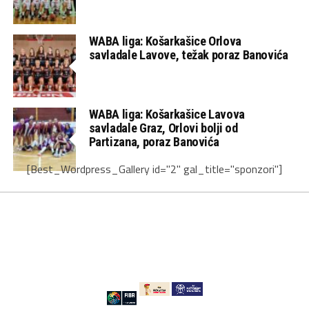
WABA liga: Košarkašice Orlova
savladale Lavove, težak poraz Banovića
WABA liga: Košarkašice Lavova
savladale Graz, Orlovi bolji od
Partizana, poraz Banovića
[Best_Wordpress_Gallery id="2" gal_title="sponzori"]