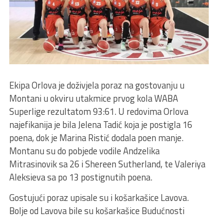
Ekipa Orlova je doživjela poraz na gostovanju u
Montani u okviru utakmice prvog kola WABA
Superlige rezultatom 93:61. U redovima Orlova
najefikanija je bila Jelena Tadić koja je postigla 16
poena, dok je Marina Ristić dodala poen manje.
Montanu su do pobjede vodile Andzelika
Mitrasinovik sa 26 i Shereen Sutherland, te Valeriya
Aleksieva sa po 13 postignutih poena.
Gostujući poraz upisale su i košarkašice Lavova.
Bolje od Lavova bile su košarkašice Budućnosti