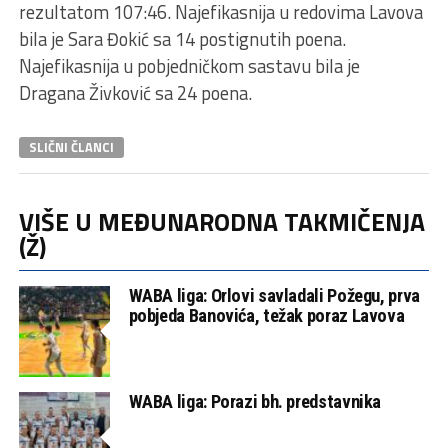
rezultatom 107:46. Najefikasnija u redovima Lavova
bila je Sara Đokić sa 14 postignutih poena.
Najefikasnija u pobjedničkom sastavu bila je
Dragana Živković sa 24 poena.
SLIČNI ČLANCI
VIŠE U MEĐUNARODNA TAKMIČENJA
(Ž)
WABA liga: Orlovi savladali Požegu, prva
pobjeda Banovića, težak poraz Lavova
WABA liga: Porazi bh. predstavnika