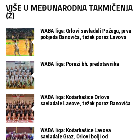
VIŠE U MEĐUNARODNA TAKMIČENJA
(Ž)
WABA liga: Orlovi savladali Požegu, prva
pobjeda Banovića, težak poraz Lavova
WABA liga: Porazi bh. predstavnika
WABA liga: Košarkašice Orlova
savladale Lavove, težak poraz Banovića
WABA liga: Košarkašice Lavova
savladale Graz, Orlovi bolji od