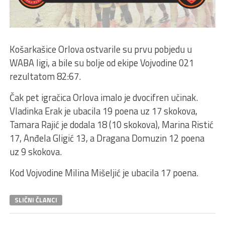
Košarkašice Orlova ostvarile su prvu pobjedu u
WABA ligi, a bile su bolje od ekipe Vojvodine 021
rezultatom 82:67.
Čak pet igračica Orlova imalo je dvocifren učinak.
Vladinka Erak je ubacila 19 poena uz 17 skokova,
Tamara Rajić je dodala 18 (10 skokova), Marina Ristić
17, Anđela Gligić 13, a Dragana Domuzin 12 poena
uz 9 skokova.
Kod Vojvodine Milina Mišeljić je ubacila 17 poena.
SLIČNI ČLANCI