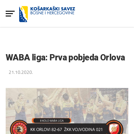
WABA liga: Prva pobjeda Orlova
21.10.2020.