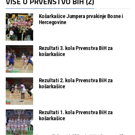
VIŠE U PRVENSTVO BIH (Ž)
Košarkašice Jumpera prvakinje Bosne i
Hercegovine
Rezultati 3. kola Prvenstva BiH za
košarkašice
Rezultati 2. kola Prvenstva BiH za
košarkašice
Rezultati 1. kola Prvenstva BiH za
košarkašice