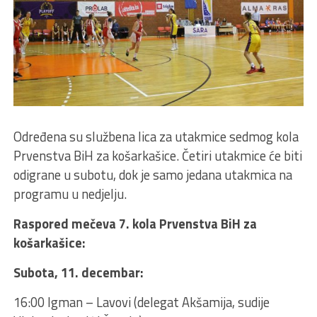
Određena su službena lica za utakmice sedmog kola
Prvenstva BiH za košarkašice. Četiri utakmice će biti
odigrane u subotu, dok je samo jedana utakmica na
programu u nedjelju.
Raspored mečeva 7. kola Prvenstva BiH za
košarkašice:
Subota, 11. decembar:
16:00 Igman – Lavovi (delegat Akšamija, sudije