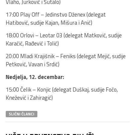
Vlaho, Jurković i Šutalo)
17:00 Play Off – Jedinstvo Dženex (delegat
Hatibović, sudije Kajan, Mišura i Anić)
18:00 Orlovi – Leotar 03 (delegat Matković, sudije
Karačić, Rađević i Tolić)
20:00 Mladi Krajišnik – Feniks (delegat Mejić, sudije
Petković, Vavan i Srdić)
Nedjelja, 12. decembar:
15:00 Čelik – Konjic (delegat Duškaj, sudije Fočo,
Knežević i Zahiragić)
SLIČNI ČLANCI