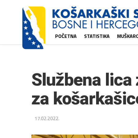
POČETNA
STATISTIKA
MUŠKARC
Službena lica
za košarkašic
17.02.2022.