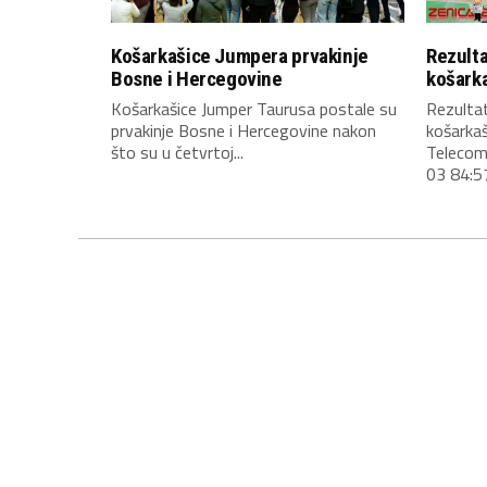
Košarkašice Jumpera prvakinje
Rezulta
Bosne i Hercegovine
košark
Košarkašice Jumper Taurusa postale su
Rezultat
prvakinje Bosne i Hercegovine nakon
košarkaš
što su u četvrtoj...
Telecom
03 84:57