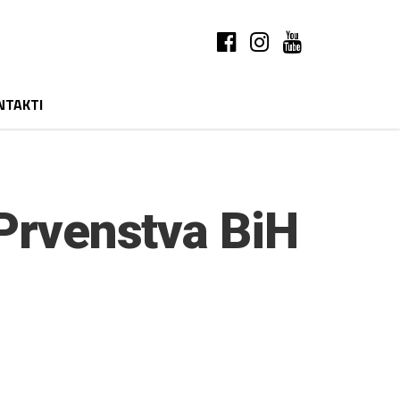
NTAKTI
 Prvenstva BiH