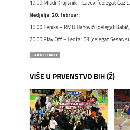
19:00 Mladi Krajišnik – Lavovi (delegat Ćazić,
Nedjelja, 20. februar:
18:00 Feniks – RMU Banovići (delegat Babić, s
20:00 Play Off – Leotar 03 (delegat Sesar, sud
SLIČNI ČLANCI
VIŠE U PRVENSTVO BIH (Ž)