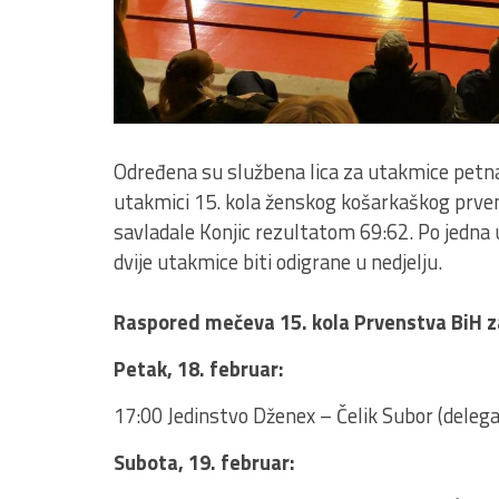
Određena su službena lica za utakmice petna
utakmici 15. kola ženskog košarkaškog prve
savladale Konjic rezultatom 69:62. Po jedna 
dvije utakmice biti odigrane u nedjelju.
Raspored mečeva 15. kola Prvenstva BiH z
Petak, 18. februar:
17:00 Jedinstvo Dženex – Čelik Subor (delegat
Subota, 19. februar: