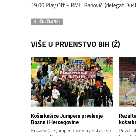
19:00 Play Off – RMU Banovići (delegat Duškaj
SLIČNI ČLANCI
VIŠE U PRVENSTVO BIH (Ž)
Košarkašice Jumpera prvakinje
Rezulta
Bosne i Hercegovine
košark
Košarkašice Jumper Taurusa postale su
Rezultat