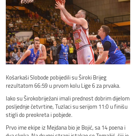
Košarkaši Slobode pobijedili su Široki Brijeg
rezultatom 66:59 u prvom kolu Lige 6 za prvaka.
Iako su Širokobriježani imali prednost dobrim dijelom
posljednje četvrtine, Tuzlaci su serijom 11:0 u finišu
stigli do preokreta i pobjede.
Prvo ime ekipe iz Mejdana bio je Bojić, sa 14 poena i
dva skoka. Na drugoj strani istakao se Tomažić, čiji je