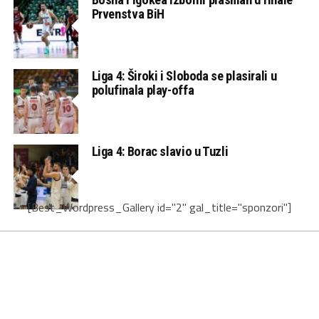
Prvenstva BiH
Liga 4: Široki i Sloboda se plasirali u
polufinala play-offa
Liga 4: Borac slavio u Tuzli
[Best_Wordpress_Gallery id="2" gal_title="sponzori"]