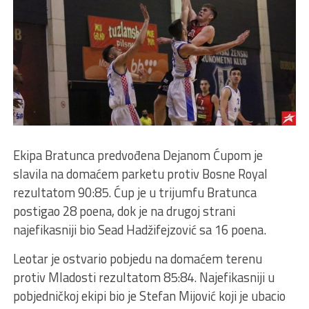
Ekipa Bratunca predvođena Dejanom Ćupom je
slavila na domaćem parketu protiv Bosne Royal
rezultatom 90:85. Ćup je u trijumfu Bratunca
postigao 28 poena, dok je na drugoj strani
najefikasniji bio Sead Hadžifejzović sa 16 poena.
Leotar je ostvario pobjedu na domaćem terenu
protiv Mladosti rezultatom 85:84. Najefikasniji u
pobjedničkoj ekipi bio je Stefan Mijović koji je ubacio