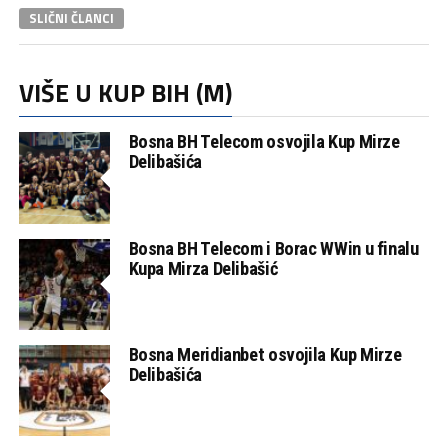
SLIČNI ČLANCI
VIŠE U KUP BIH (M)
Bosna BH Telecom osvojila Kup Mirze
Delibašića
Bosna BH Telecom i Borac WWin u finalu
Kupa Mirza Delibašić
Bosna Meridianbet osvojila Kup Mirze
Delibašića