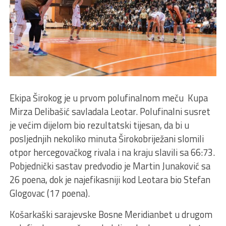
Ekipa Širokog je u prvom polufinalnom meču Kupa
Mirza Delibašić savladala Leotar. Polufinalni susret
je većim dijelom bio rezultatski tijesan, da bi u
posljednjih nekoliko minuta Širokobriježani slomili
otpor hercegovačkog rivala i na kraju slavili sa 66:73.
Pobjednički sastav predvodio je Martin Junaković sa
26 poena, dok je najefikasniji kod Leotara bio Stefan
Glogovac (17 poena).
Košarkaški sarajevske Bosne Meridianbet u drugom