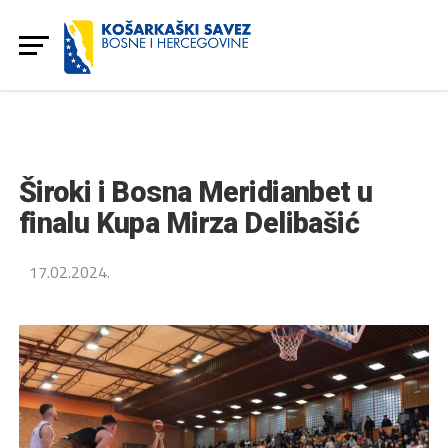
Široki i Bosna Meridianbet u
finalu Kupa Mirza Delibašić
17.02.2024.