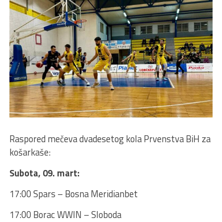
Raspored mečeva dvadesetog kola Prvenstva BiH za
košarkaše:
Subota, 09. mart:
17:00 Spars – Bosna Meridianbet
17:00 Borac WWIN – Sloboda