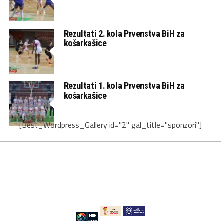
Rezultati 2. kola Prvenstva BiH za
košarkašice
Rezultati 1. kola Prvenstva BiH za
košarkašice
[Best_Wordpress_Gallery id="2" gal_title="sponzori"]