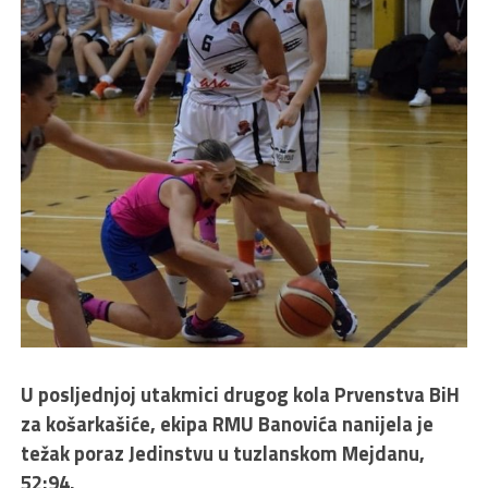
U posljednjoj utakmici drugog kola Prvenstva BiH
za košarkašiće, ekipa RMU Banovića nanijela je
težak poraz Jedinstvu u tuzlanskom Mejdanu,
52:94.