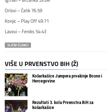
Orlovi – Čelik 76:59
Konjic – Play Off 49:71
Lavovi – Feniks 54:43
SLIČNI ČLANCI
VIŠE U PRVENSTVO BIH (Ž)
Košarkašice Jumpera prvakinje Bosne i
Hercegovine
Rezultati 3. kola Prvenstva BiH za
košarkašice