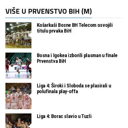
VIŠE U PRVENSTVO BIH (M)
Košarkaši Bosne BH Telecom osvojili
titulu prvaka BiH
Bosna i Igokea izborili plasman u finale
Prvenstva BiH
Liga 4: Široki i Sloboda se plasirali u
polufinala play-offa
Liga 4: Borac slavio u Tuzli