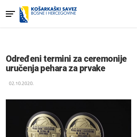
Određeni termini za ceremonije
uručenja pehara za prvake
02.10.2020.