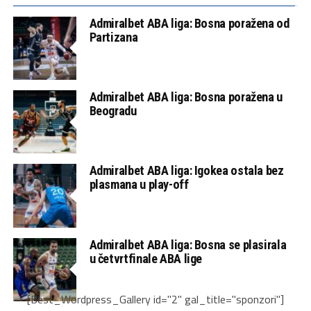
Admiralbet ABA liga: Bosna poražena od
Partizana
Admiralbet ABA liga: Bosna poražena u
Beogradu
Admiralbet ABA liga: Igokea ostala bez
plasmana u play-off
Admiralbet ABA liga: Bosna se plasirala
u četvrtfinale ABA lige
[Best_Wordpress_Gallery id="2" gal_title="sponzori"]