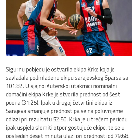
Sigurnu pobjedu je ostvarila ekipa Krke koja je
savladala podmlađenu ekipu sarajevskog Sparsa sa
101:82
.
U sjajnoj šuterskoj utakmici nominalni
domaćini ekipa Krke je stvorila prednost od šest
poena (31:25). Ipak u drugoj četvrtini ekipa iz
Sarajeva smanjuje prednost pa se na poluvrijeme
odlazi pri rezultatu 52:50. Krka je u trećem periodu
ipak uspjela slomiti otpor gostujuće ekipe, te se u
posljedjih deset minuta ulazi pri prednosti od 79:68.