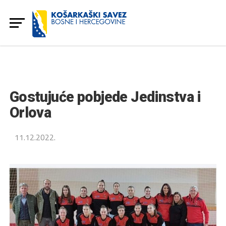
Gostujuće pobjede Jedinstva i
Orlova
11.12.2022.