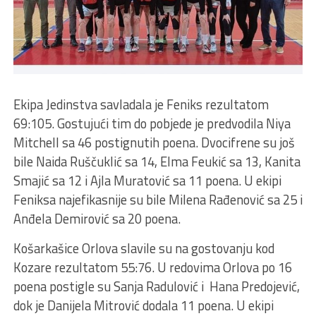
Ekipa Jedinstva savladala je Feniks rezultatom
69:105. Gostujući tim do pobjede je predvodila Niya
Mitchell sa 46 postignutih poena. Dvocifrene su još
bile Naida Ruščuklić sa 14, Elma Feukić sa 13, Kanita
Smajić sa 12 i Ajla Muratović sa 11 poena. U ekipi
Feniksa najefikasnije su bile Milena Rađenović sa 25 i
Anđela Demirović sa 20 poena.
Košarkašice Orlova slavile su na gostovanju kod
Kozare rezultatom 55:76. U redovima Orlova po 16
poena postigle su Sanja Radulović i Hana Predojević,
dok je Danijela Mitrović dodala 11 poena. U ekipi