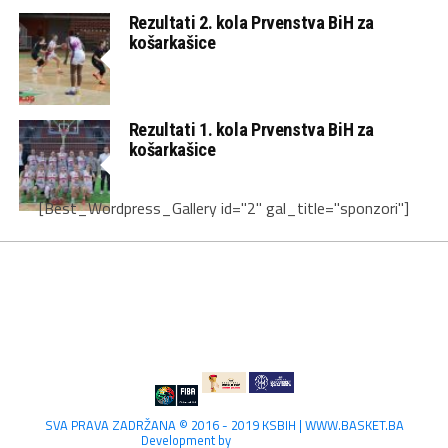
Rezultati 2. kola Prvenstva BiH za
košarkašice
Rezultati 1. kola Prvenstva BiH za
košarkašice
[Best_Wordpress_Gallery id="2" gal_title="sponzori"]
SVA PRAVA ZADRŽANA © 2016 - 2019 KSBIH | WWW.BASKET.BA
Development by
Lilium Digital.