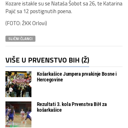
Kozare istakle su se Nataša Šobot sa 26, te Katarina
Pajić sa 12 postignutih poena.
(FOTO: ŽKK Orlovi)
SLIČNI ČLANCI
VIŠE U PRVENSTVO BIH (Ž)
Košarkašice Jumpera prvakinje Bosne i
Hercegovine
Rezultati 3. kola Prvenstva BiH za
košarkašice