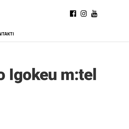
NTAKTI
o Igokeu m:tel