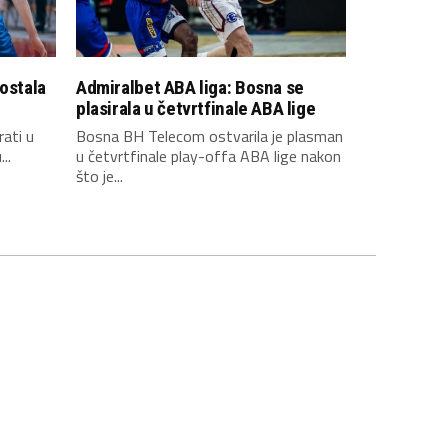
 ostala
Admiralbet ABA liga: Bosna se
plasirala u četvrtfinale ABA lige
rati u
Bosna BH Telecom ostvarila je plasman
..
u četvrtfinale play-offa ABA lige nakon
što je...