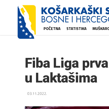
POČETNA
STATISTIKA
MUŠKARC
Fiba Liga prva
u Laktašima
03.11.2022.