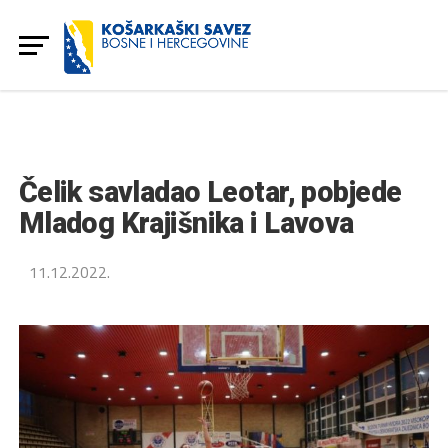
Čelik savladao Leotar, pobjede
Mladog Krajišnika i Lavova
11.12.2022.