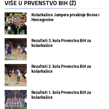
VIŠE U PRVENSTVO BIH (Ž)
Košarkašice Jumpera prvakinje Bosne i
Hercegovine
Rezultati 3. kola Prvenstva BiH za
košarkašice
Rezultati 2. kola Prvenstva BiH za
košarkašice
Rezultati 1. kola Prvenstva BiH za
košarkašice