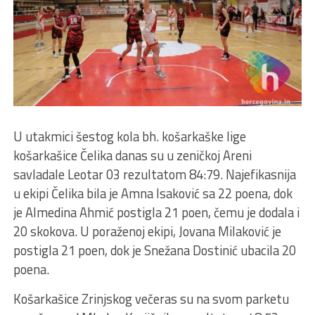
U utakmici šestog kola bh. košarkaške lige
košarkašice Čelika danas su u zeničkoj Areni
savladale Leotar 03 rezultatom 84:79. Najefikasnija
u ekipi Čelika bila je Amna Isaković sa 22 poena, dok
je Almedina Ahmić postigla 21 poen, čemu je dodala i
20 skokova. U poraženoj ekipi, Jovana Milaković je
postigla 21 poen, dok je Snežana Dostinić ubacila 20
poena.
Košarkašice Zrinjskog večeras su na svom parketu