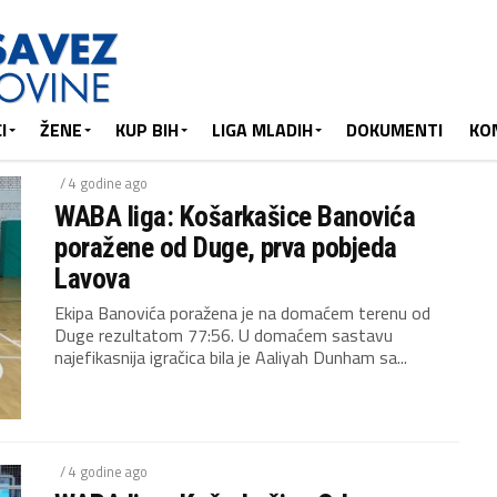
I
ŽENE
KUP BIH
LIGA MLADIH
DOKUMENTI
KO
/ 4 godine ago
WABA liga: Košarkašice Banovića
poražene od Duge, prva pobjeda
Lavova
Ekipa Banovića poražena je na domaćem terenu od
Duge rezultatom 77:56. U domaćem sastavu
najefikasnija igračica bila je Aaliyah Dunham sa...
/ 4 godine ago