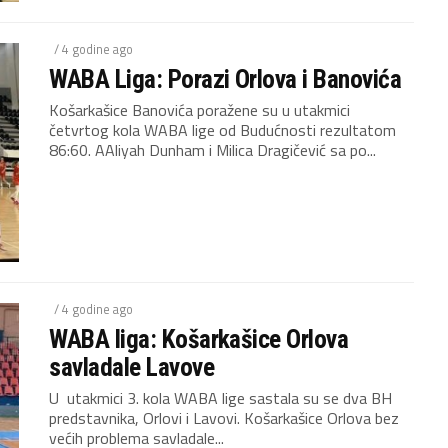
/ 4 godine ago
WABA Liga: Porazi Orlova i Banovića
Košarkašice Banovića poražene su u utakmici
četvrtog kola WABA lige od Budućnosti rezultatom
86:60. AAliyah Dunham i Milica Dragičević sa po...
/ 4 godine ago
WABA liga: Košarkašice Orlova
savladale Lavove
U utakmici 3. kola WABA lige sastala su se dva BH
predstavnika, Orlovi i Lavovi. Košarkašice Orlova bez
većih problema savladale...