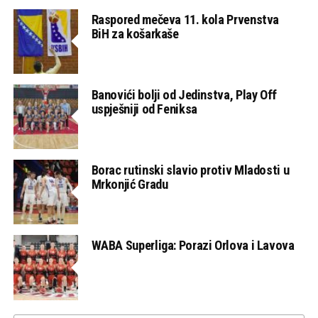
Raspored mečeva 11. kola Prvenstva
BiH za košarkaše
Banovići bolji od Jedinstva, Play Off
uspješniji od Feniksa
Borac rutinski slavio protiv Mladosti u
Mrkonjić Gradu
WABA Superliga: Porazi Orlova i Lavova