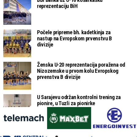
reprezentaciju BiH
Počele pripreme bh. kadetkinja za
nastup na Evropskom prvenstvu B
divizije
Ženska U-20 reprezentacija poražena od
Nizozemske u prvom kolu Evropskog
prvenstva B divizije
U Sarajevu održan kontrolni trening za
pionire, u Tuzli za pionirke