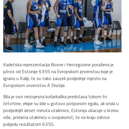
Kadetska reprezentacija Bosne i Hercegovine poražena je
jutros od Estonije 63:55 na Evropskom prvenstvu koje je
igrano u Italiji, te su tako zauzeli posljednje mjesto na
Evropskom orvenstvu A Divizije.
Bila je ovo neizvjesna košarkaška predstava tokom tri
četvrtine, ekipe su bile u gotovo potpunom egalu, ali onda u
posljednjih deset minuta utakmice, Estonija ubacuje u brzinu
više, prelama utakmicu u svojukorist, te na kraju odnsoi
pobjedu rezultatom 63:55.