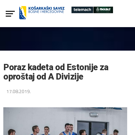
Poraz kadeta od Estonije za
oproštaj od A Divizije
17.08.2019.