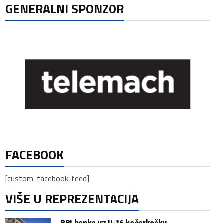
GENERALNI SPONZOR
FACEBOOK
[custom-facebook-feed]
VIŠE U REPREZENTACIJA
BBI banka uz U-16 košarkašku