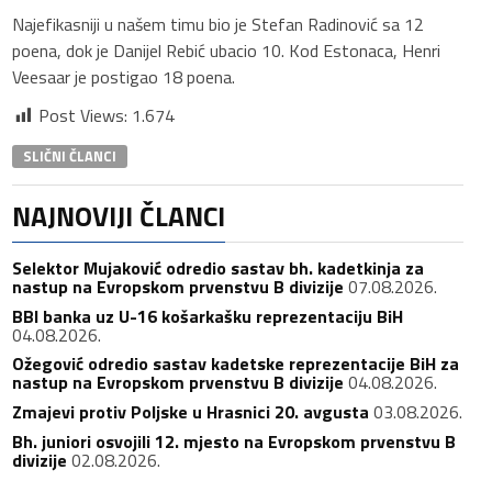
Najefikasniji u našem timu bio je Stefan Radinović sa 12
poena, dok je Danijel Rebić ubacio 10. Kod Estonaca, Henri
Veesaar je postigao 18 poena.
Post Views:
1.674
SLIČNI ČLANCI
NAJNOVIJI ČLANCI
Selektor Mujaković odredio sastav bh. kadetkinja za
nastup na Evropskom prvenstvu B divizije
07.08.2026.
BBI banka uz U-16 košarkašku reprezentaciju BiH
04.08.2026.
Ožegović odredio sastav kadetske reprezentacije BiH za
nastup na Evropskom prvenstvu B divizije
04.08.2026.
Zmajevi protiv Poljske u Hrasnici 20. avgusta
03.08.2026.
Bh. juniori osvojili 12. mjesto na Evropskom prvenstvu B
divizije
02.08.2026.