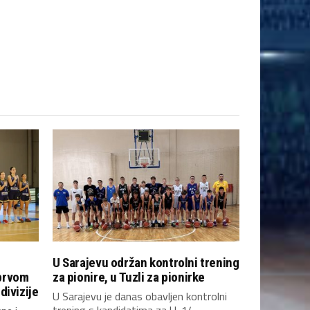
U Sarajevu održan kontrolni trening
prvom
za pionire, u Tuzli za pionirke
divizije
U Sarajevu je danas obavljen kontrolni