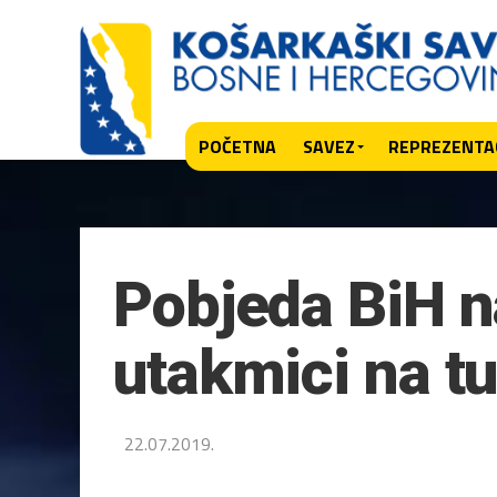
POČETNA
SAVEZ
REPREZENTAC
Pobjeda BiH na
utakmici na tu
22.07.2019.