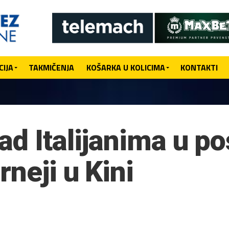
IJA
TAKMIČENJA
KOŠARKA U KOLICIMA
KONTAKTI
d Italijanima u po
rneji u Kini