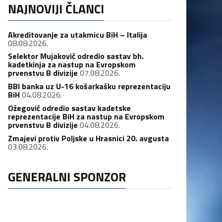
NAJNOVIJI ČLANCI
Akreditovanje za utakmicu BiH – Italija
08.08.2026.
Selektor Mujaković odredio sastav bh.
kadetkinja za nastup na Evropskom
prvenstvu B divizije
07.08.2026.
BBI banka uz U-16 košarkašku reprezentaciju
BiH
04.08.2026.
Ožegović odredio sastav kadetske
reprezentacije BiH za nastup na Evropskom
prvenstvu B divizije
04.08.2026.
Zmajevi protiv Poljske u Hrasnici 20. avgusta
03.08.2026.
GENERALNI SPONZOR