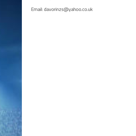
Email: davorinzs@yahoo.co.uk