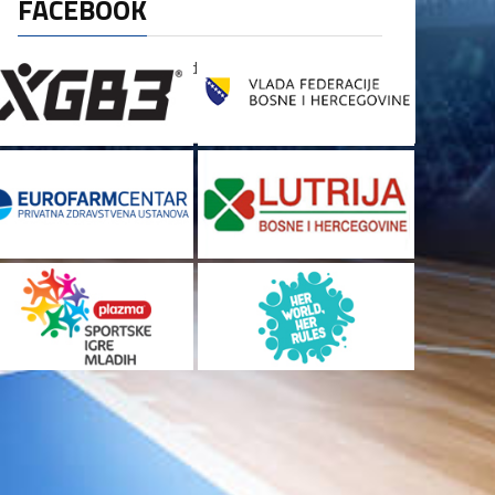
FACEBOOK
[custom-facebook-feed]