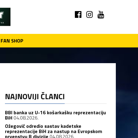
FAN SHOP
NAJNOVIJI ČLANCI
BBI banka uz U-16 košarkašku reprezentaciju
BiH
04.08.2026.
Ožegović odredio sastav kadetske
reprezentacije BiH za nastup na Evropskom
prvenstvu B divizije
04.08.2026.