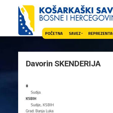
POČETNA
SAVEZ
REPREZENTAC
Davorin SKENDERIJA
#
Sudija
KSBIH
Sudije, KSBIH
Grad: Banja Luka