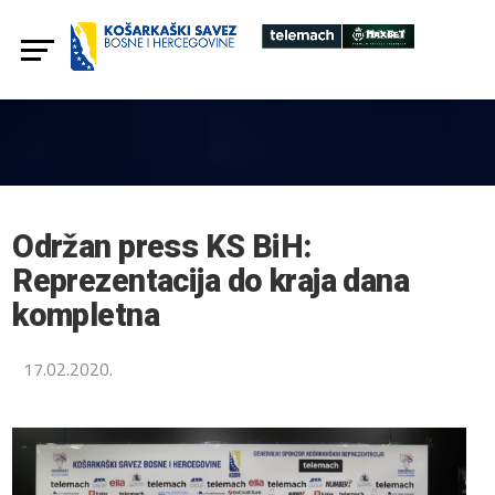
Održan press KS BiH:
Reprezentacija do kraja dana
kompletna
17.02.2020.