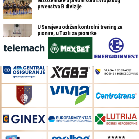
Nizozemske u prvom kolu Evropskog
prvenstva B divizije
U Sarajevu održan kontrolni trening za
pionire, u Tuzli za pionirke