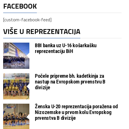
FACEBOOK
[custom-facebook-feed]
VIŠE U REPREZENTACIJA
BBI banka uz U-16 košarkašku
reprezentaciju BiH
Počele pripreme bh. kadetkinja za
nastup na Evropskom prvenstvu B
divizije
Ženska U-20 reprezentacija poražena od
Nizozemske u prvom kolu Evropskog
prvenstva B divizije