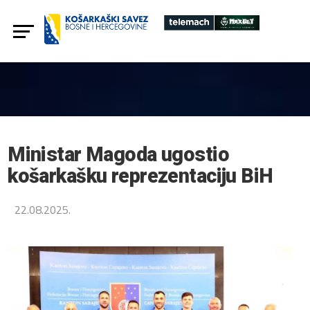
Ministar Magoda ugostio
košarkašku reprezentaciju BiH
22.08.2025.