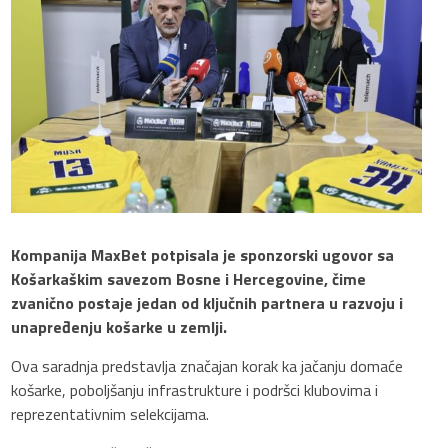
Kompanija MaxBet potpisala je sponzorski ugovor sa
Košarkaškim savezom Bosne i Hercegovine, čime
zvanično postaje jedan od ključnih partnera u razvoju i
unapređenju košarke u zemlji.
Ova saradnja predstavlja značajan korak ka jačanju domaće
košarke, poboljšanju infrastrukture i podršci klubovima i
reprezentativnim selekcijama.