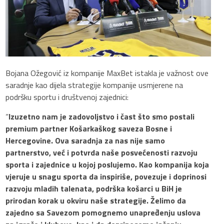
Bojana Ožegović iz kompanije MaxBet istakla je važnost ove
saradnje kao dijela strategije kompanije usmjerene na
podršku sportu i društvenoj zajednici:
“
Izuzetno nam je zadovoljstvo i čast što smo postali
premium partner Košarkaškog saveza Bosne i
Hercegovine. Ova saradnja za nas nije samo
partnerstvo, već i potvrda naše posvećenosti razvoju
sporta i zajednice u kojoj poslujemo. Kao kompanija koja
vjeruje u snagu sporta da inspiriše, povezuje i doprinosi
razvoju mladih talenata, podrška košarci u BiH je
prirodan korak u okviru naše strategije. Želimo da
zajedno sa Savezom pomognemo unapređenju uslova