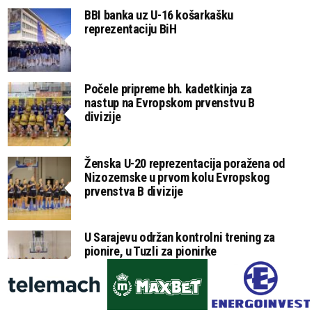
BBI banka uz U-16 košarkašku
reprezentaciju BiH
Počele pripreme bh. kadetkinja za
nastup na Evropskom prvenstvu B
divizije
Ženska U-20 reprezentacija poražena od
Nizozemske u prvom kolu Evropskog
prvenstva B divizije
U Sarajevu održan kontrolni trening za
pionire, u Tuzli za pionirke