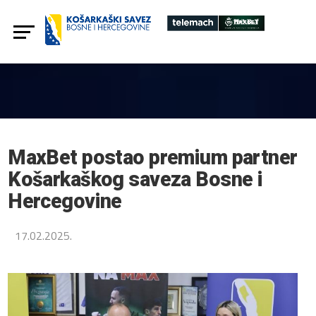
MaxBet postao premium partner
Košarkaškog saveza Bosne i
Hercegovine
17.02.2025.