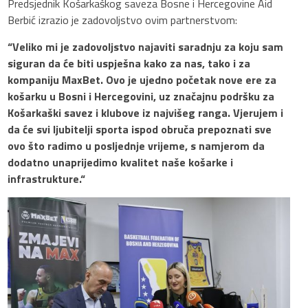
Predsjednik Košarkaškog saveza Bosne i Hercegovine Aid
Berbić izrazio je zadovoljstvo ovim partnerstvom:
“Veliko mi je zadovoljstvo najaviti saradnju za koju sam
siguran da će biti uspješna kako za nas, tako i za
kompaniju MaxBet. Ovo je ujedno početak nove ere za
košarku u Bosni i Hercegovini, uz značajnu podršku za
Košarkaški savez i klubove iz najvišeg ranga. Vjerujem i
da će svi ljubitelji sporta ispod obruča prepoznati sve
ovo što radimo u posljednje vrijeme, s namjerom da
dodatno unaprijedimo kvalitet naše košarke i
infrastrukture.“