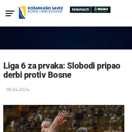
Liga 6 za prvaka: Slobodi pripao
derbi protiv Bosne
06.04.2024.