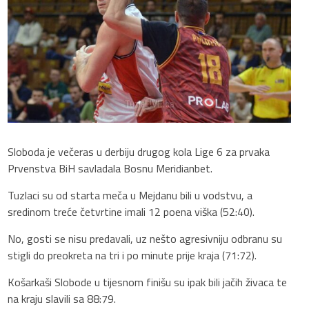
Sloboda je večeras u derbiju drugog kola Lige 6 za prvaka
Prvenstva BiH savladala Bosnu Meridianbet.
Tuzlaci su od starta meča u Mejdanu bili u vodstvu, a
sredinom treće četvrtine imali 12 poena viška (52:40).
No, gosti se nisu predavali, uz nešto agresivniju odbranu su
stigli do preokreta na tri i po minute prije kraja (71:72).
Košarkaši Slobode u tijesnom finišu su ipak bili jačih živaca te
na kraju slavili sa 88:79.